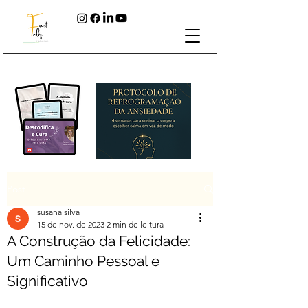
Post
susana silva
15 de nov. de 2023
2 min de leitura
A Construção da Felicidade:
Um Caminho Pessoal e
Significativo