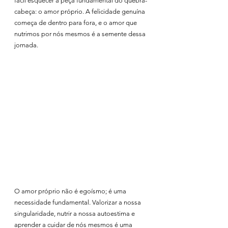
fácil esquecer a peça fundamental do quebra-
cabeça: o amor próprio. A felicidade genuína 
começa de dentro para fora, e o amor que 
nutrimos por nós mesmos é a semente dessa 
jornada.
O amor próprio não é egoísmo; é uma 
necessidade fundamental. Valorizar a nossa 
singularidade, nutrir a nossa autoestima e 
aprender a cuidar de nós mesmos é uma 