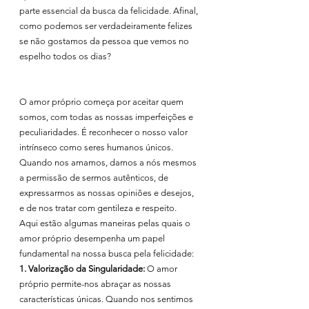
parte essencial da busca da felicidade. Afinal, 
como podemos ser verdadeiramente felizes 
se não gostamos da pessoa que vemos no 
espelho todos os dias?
O amor próprio começa por aceitar quem 
somos, com todas as nossas imperfeições e 
peculiaridades. É reconhecer o nosso valor 
intrínseco como seres humanos únicos. 
Quando nos amamos, damos a nós mesmos 
a permissão de sermos autênticos, de 
expressarmos as nossas opiniões e desejos, 
e de nos tratar com gentileza e respeito.
Aqui estão algumas maneiras pelas quais o 
amor próprio desempenha um papel 
fundamental na nossa busca pela felicidade:
1. Valorização da Singularidade:
 O amor 
próprio permite-nos abraçar as nossas 
características únicas. Quando nos sentimos 