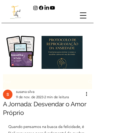
Post
susana silva
9 de nov. de 2023
2 min de leitura
A Jornada: Desvendar o Amor
Próprio
Quando pensamos na busca da felicidade, é 