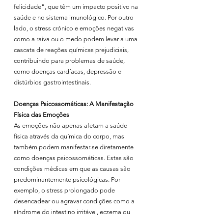
felicidade", que têm um impacto positivo na 
saúde e no sistema imunológico. Por outro 
lado, o stress crónico e emoções negativas 
como a raiva ou o medo podem levar a uma 
cascata de reações químicas prejudiciais, 
contribuindo para problemas de saúde, 
como doenças cardíacas, depressão e 
distúrbios gastrointestinais.
Doenças Psicossomáticas: A Manifestação 
Física das Emoções
As emoções não apenas afetam a saúde 
física através da química do corpo, mas 
também podem manifestar-se diretamente 
como doenças psicossomáticas. Estas são 
condições médicas em que as causas são 
predominantemente psicológicas. Por 
exemplo, o stress prolongado pode 
desencadear ou agravar condições como a 
síndrome do intestino irritável, eczema ou 