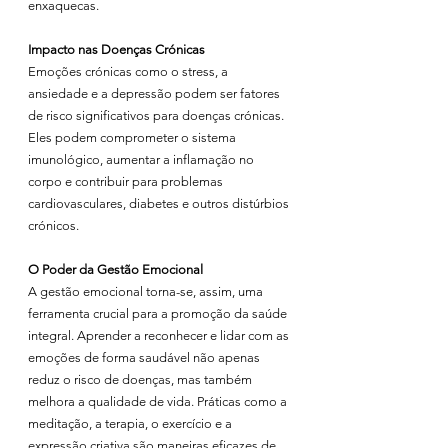
enxaquecas.
Impacto nas Doenças Crónicas
Emoções crónicas como o stress, a 
ansiedade e a depressão podem ser fatores 
de risco significativos para doenças crónicas. 
Eles podem comprometer o sistema 
imunológico, aumentar a inflamação no 
corpo e contribuir para problemas 
cardiovasculares, diabetes e outros distúrbios 
crónicos.
O Poder da Gestão Emocional
A gestão emocional torna-se, assim, uma 
ferramenta crucial para a promoção da saúde 
integral. Aprender a reconhecer e lidar com as 
emoções de forma saudável não apenas 
reduz o risco de doenças, mas também 
melhora a qualidade de vida. Práticas como a 
meditação, a terapia, o exercício e a 
expressão criativa são maneiras eficazes de 