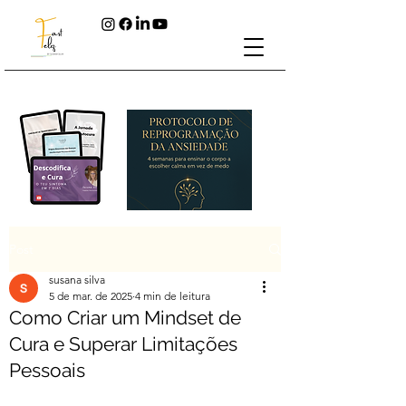
Post
susana silva
5 de mar. de 2025
4 min de leitura
Como Criar um Mindset de
Cura e Superar Limitações
Pessoais