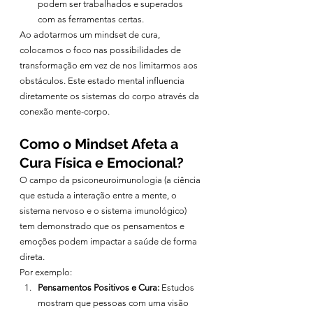
podem ser trabalhados e superados 
com as ferramentas certas.
Ao adotarmos um mindset de cura, 
colocamos o foco nas possibilidades de 
transformação em vez de nos limitarmos aos 
obstáculos. Este estado mental influencia 
diretamente os sistemas do corpo através da 
conexão mente-corpo.
Como o Mindset Afeta a 
Cura Física e Emocional?
O campo da psiconeuroimunologia (a ciência 
que estuda a interação entre a mente, o 
sistema nervoso e o sistema imunológico) 
tem demonstrado que os pensamentos e 
emoções podem impactar a saúde de forma 
direta.
Por exemplo:
Pensamentos Positivos e Cura:
 Estudos 
mostram que pessoas com uma visão 