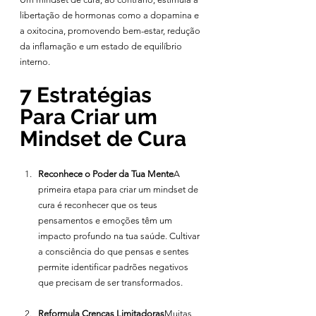
libertação de hormonas como a dopamina e 
a oxitocina, promovendo bem-estar, redução 
da inflamação e um estado de equilíbrio 
interno.
7 Estratégias 
Para Criar um 
Mindset de Cura
Reconhece o Poder da Tua Mente
A 
primeira etapa para criar um mindset de 
cura é reconhecer que os teus 
pensamentos e emoções têm um 
impacto profundo na tua saúde. Cultivar 
a consciência do que pensas e sentes 
permite identificar padrões negativos 
que precisam de ser transformados.
Reformula Crenças Limitadoras
Muitas 