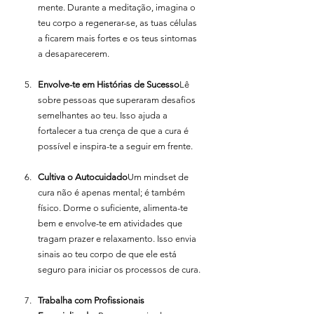
mente. Durante a meditação, imagina o 
teu corpo a regenerar-se, as tuas células 
a ficarem mais fortes e os teus sintomas 
a desaparecerem.
Envolve-te em Histórias de Sucesso
Lê 
sobre pessoas que superaram desafios 
semelhantes ao teu. Isso ajuda a 
fortalecer a tua crença de que a cura é 
possível e inspira-te a seguir em frente.
Cultiva o Autocuidado
Um mindset de 
cura não é apenas mental; é também 
físico. Dorme o suficiente, alimenta-te 
bem e envolve-te em atividades que 
tragam prazer e relaxamento. Isso envia 
sinais ao teu corpo de que ele está 
seguro para iniciar os processos de cura.
Trabalha com Profissionais 