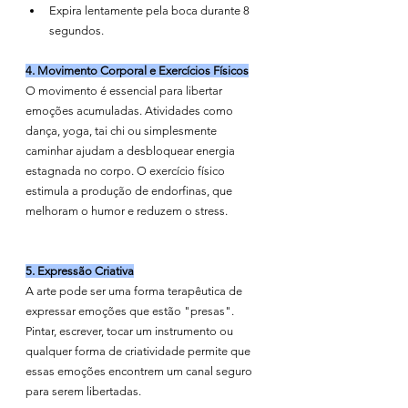
Expira lentamente pela boca durante 8 
segundos.
4. Movimento Corporal e Exercícios Físicos
O movimento é essencial para libertar 
emoções acumuladas. Atividades como 
dança, yoga, tai chi ou simplesmente 
caminhar ajudam a desbloquear energia 
estagnada no corpo. O exercício físico 
estimula a produção de endorfinas, que 
melhoram o humor e reduzem o stress.
5. Expressão Criativa
A arte pode ser uma forma terapêutica de 
expressar emoções que estão "presas". 
Pintar, escrever, tocar um instrumento ou 
qualquer forma de criatividade permite que 
essas emoções encontrem um canal seguro 
para serem libertadas.