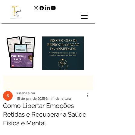
Post
susana silva
15 de jan. de 2025
3 min de leitura
Como Libertar Emoções
Retidas e Recuperar a Saúde
Física e Mental