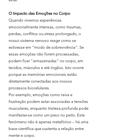
O Impacto das Emoções no Corpo
Quando vivemos experiências 
emocionalmente intensas, como traumas, 
perdas, conflitos ou stress prolongado, o 
nosso sistema nervoso reage como se 
estivesse em "modo de sobrevivência". Se 
essas emoções não forem processadas, 
podem ficar "armazenadas" no corpo, em 
tecidos, músculos e até órgãos. Isto ocorre 
porque as memórias emocionais estão 
diretamente conectadas aos nossos 
processos biocelulares.
Por exemplo, emoções como raiva e 
frustração podem estar associadas a tensões 
musculares, enquanto tristeza profunda pode 
manifestar-se como um peso no peito. Este 
fenómeno não é apenas metafórico – há uma 
base científica que sustenta a relação entre 
mente e corpo.