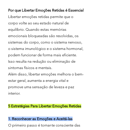
Por que Libertar Emoções Retidas é Essencial
Libertar emoções retidas permite que o 
corpo volte ao seu estado natural de 
equilíbrio. Quando estas memórias 
emocionais bloqueadas são resolvidas, os 
sistemas do corpo, como o sistema nervoso, 
o sistema imunológico e o sistema hormonal, 
podem funcionar de forma mais eficiente. 
Isso resulta na redução ou eliminação de 
sintomas físicos e mentais.
Além disso, libertar emoções melhora o bem-
estar geral, aumenta a energia vital e 
promove uma sensação de leveza e paz 
interior.
5 Estratégias Para Libertar Emoções Retidas
1. Reconhecer as Emoções e Aceitá-las
O primeiro passo é tornar-te consciente das 