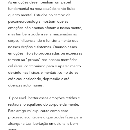
As emoções desempenham um papel 
fundamental na nossa saúde, tanto física 
quanto mental. Estudos no campo da 
psiconeurobiologia mostram que as 
emoções não apenas afetam a nossa mente, 
mas também podem ser armazenadas no 
corpo, influenciando o funcionamento dos 
nossos órgãos e sistemas. Quando essas 
emoções não são processadas ou expressas, 
tornam-se "presas" nas nossas memórias 
celulares, contribuindo para o aparecimento 
de sintomas físicos e mentais, como dores 
crónicas, ansiedade, depressão e até 
doenças autoimunes.
 É possível libertar essas emoções retidas e 
restaurar o equilíbrio do corpo e da mente. 
Este artigo vai explicar-te como esse 
processo acontece e o que podes fazer para 
alcançar a tua libertação emocional e bem-
estar.