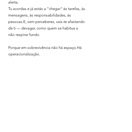
alerta.
Tu acordas e já estás a “chegar”:às tarefas, às 
mensagens, às responsabilidades, às 
pessoas.E, sem perceberes, vais-te afastando 
de ti — devagar, como quem se habitua a 
não respirar fundo.
Porque em sobrevivência não há espaço.Há 
operacionalização.