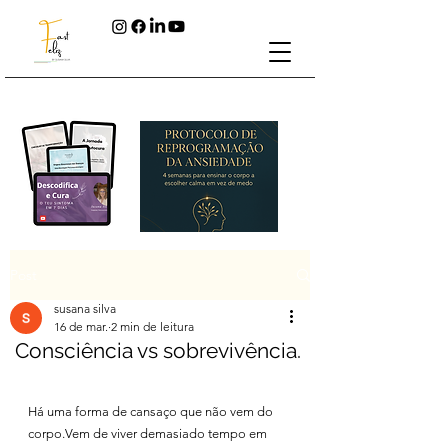
Post
susana silva
16 de mar.
2 min de leitura
Consciência vs sobrevivência.
Há uma forma de cansaço que não vem do 
corpo.Vem de viver demasiado tempo em 