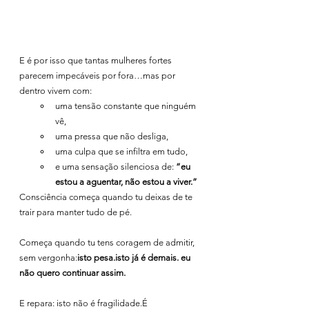
E é por isso que tantas mulheres fortes 
parecem impecáveis por fora…mas por 
dentro vivem com:
uma tensão constante que ninguém 
vê,
uma pressa que não desliga,
uma culpa que se infiltra em tudo,
e uma sensação silenciosa de: 
“eu 
estou a aguentar, não estou a viver.”
Consciência começa quando tu deixas de te 
trair para manter tudo de pé.
Começa quando tu tens coragem de admitir, 
sem vergonha:
isto pesa.isto já é demais. eu 
não quero continuar assim.
E repara: isto não é fragilidade.É 