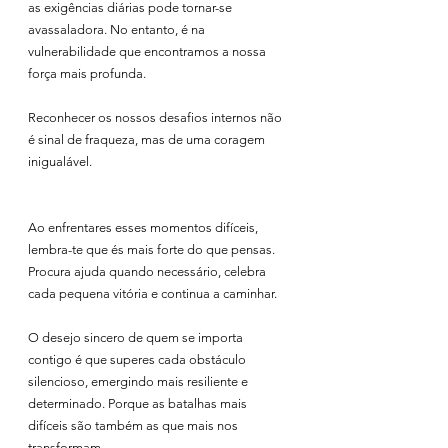
as exigências diárias pode tornar-se 
avassaladora. No entanto, é na 
vulnerabilidade que encontramos a nossa 
força mais profunda. 
Reconhecer os nossos desafios internos não 
é sinal de fraqueza, mas de uma coragem 
inigualável.
Ao enfrentares esses momentos difíceis, 
lembra-te que és mais forte do que pensas. 
Procura ajuda quando necessário, celebra 
cada pequena vitória e continua a caminhar. 
O desejo sincero de quem se importa 
contigo é que superes cada obstáculo 
silencioso, emergindo mais resiliente e 
determinado. Porque as batalhas mais 
difíceis são também as que mais nos 
transformam.