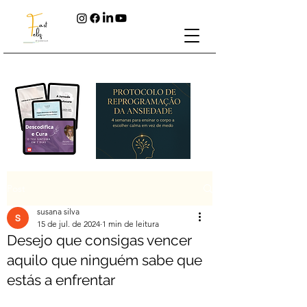
Post
susana silva
15 de jul. de 2024
1 min de leitura
Desejo que consigas vencer
aquilo que ninguém sabe que
estás a enfrentar