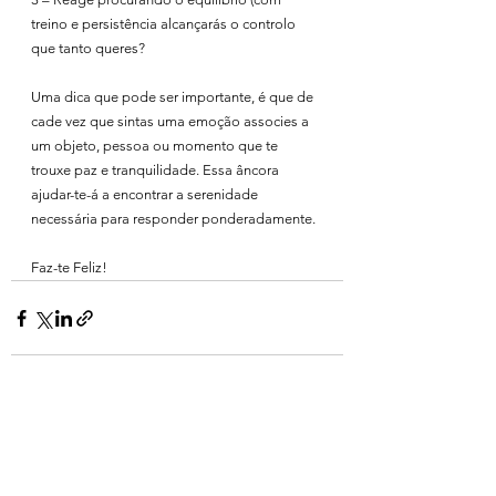
treino e persistência alcançarás o controlo 
que tanto queres?
Uma dica que pode ser importante, é que de 
cade vez que sintas uma emoção associes a 
um objeto, pessoa ou momento que te 
trouxe paz e tranquilidade. Essa âncora 
ajudar-te-á a encontrar a serenidade 
necessária para responder ponderadamente.
Faz-te Feliz!
Ver tudo
Posts recentes