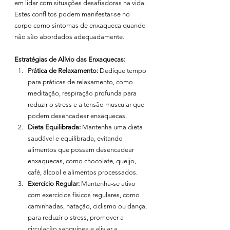
em lidar com situações desafiadoras na vida. 
Estes conflitos podem manifestar-se no 
corpo como sintomas de enxaqueca quando 
não são abordados adequadamente.
Estratégias de Alívio das Enxaquecas:
Prática de Relaxamento:
 Dedique tempo 
para práticas de relaxamento, como 
meditação, respiração profunda para 
reduzir o stress e a tensão muscular que 
podem desencadear enxaquecas.
Dieta Equilibrada:
 Mantenha uma dieta 
saudável e equilibrada, evitando 
alimentos que possam desencadear 
enxaquecas, como chocolate, queijo, 
café, álcool e alimentos processados.
Exercício Regular:
 Mantenha-se ativo 
com exercícios físicos regulares, como 
caminhadas, natação, ciclismo ou dança, 
para reduzir o stress, promover a 
circulação sanguínea e aliviar a 