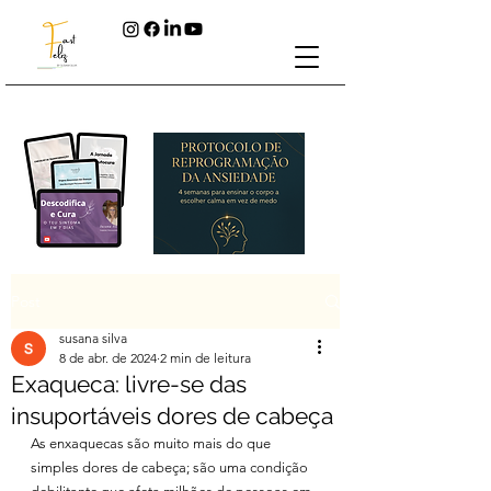
Post
susana silva
8 de abr. de 2024
2 min de leitura
Exaqueca: livre-se das
insuportáveis dores de cabeça
As enxaquecas são muito mais do que 
simples dores de cabeça; são uma condição 