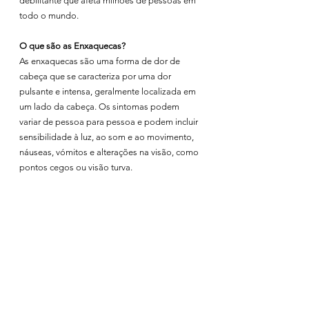
debilitante que afeta milhões de pessoas em 
todo o mundo. 
O que são as Enxaquecas?
As enxaquecas são uma forma de dor de 
cabeça que se caracteriza por uma dor 
pulsante e intensa, geralmente localizada em 
um lado da cabeça. Os sintomas podem 
variar de pessoa para pessoa e podem incluir 
sensibilidade à luz, ao som e ao movimento, 
náuseas, vómitos e alterações na visão, como 
pontos cegos ou visão turva.