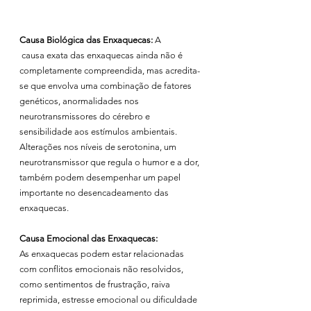
Causa Biológica das Enxaquecas:
 A
 causa exata das enxaquecas ainda não é 
completamente compreendida, mas acredita-
se que envolva uma combinação de fatores 
genéticos, anormalidades nos 
neurotransmissores do cérebro e 
sensibilidade aos estímulos ambientais. 
Alterações nos níveis de serotonina, um 
neurotransmissor que regula o humor e a dor, 
também podem desempenhar um papel 
importante no desencadeamento das 
enxaquecas.
Causa Emocional das Enxaquecas:
As enxaquecas podem estar relacionadas 
com conflitos emocionais não resolvidos, 
como sentimentos de frustração, raiva 
reprimida, estresse emocional ou dificuldade 