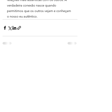
verdadeira conexão nasce quando 
permitimos que os outros vejam e conheçam 
o nosso eu autêntico.
Ver tudo
Posts recentes