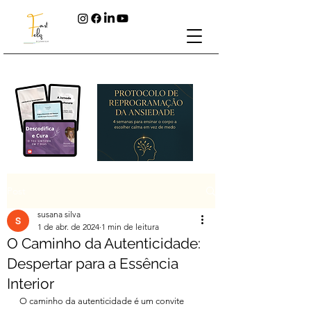
Post
susana silva
1 de abr. de 2024
1 min de leitura
O Caminho da Autenticidade:
Despertar para a Essência
Interior
O caminho da autenticidade é um convite 