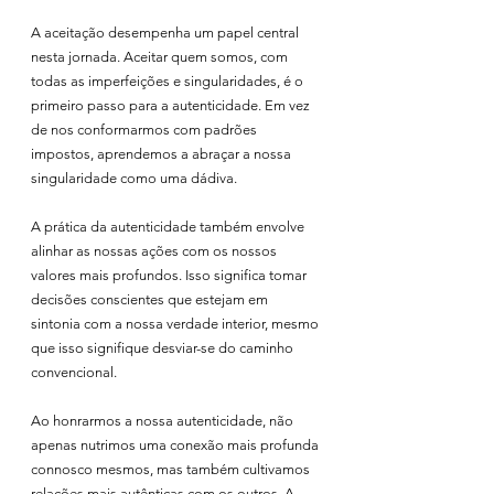
A aceitação desempenha um papel central 
nesta jornada. Aceitar quem somos, com 
todas as imperfeições e singularidades, é o 
primeiro passo para a autenticidade. Em vez 
de nos conformarmos com padrões 
impostos, aprendemos a abraçar a nossa 
singularidade como uma dádiva.
A prática da autenticidade também envolve 
alinhar as nossas ações com os nossos 
valores mais profundos. Isso significa tomar 
decisões conscientes que estejam em 
sintonia com a nossa verdade interior, mesmo 
que isso signifique desviar-se do caminho 
convencional.
Ao honrarmos a nossa autenticidade, não 
apenas nutrimos uma conexão mais profunda 
connosco mesmos, mas também cultivamos 
relações mais autênticas com os outros. A 