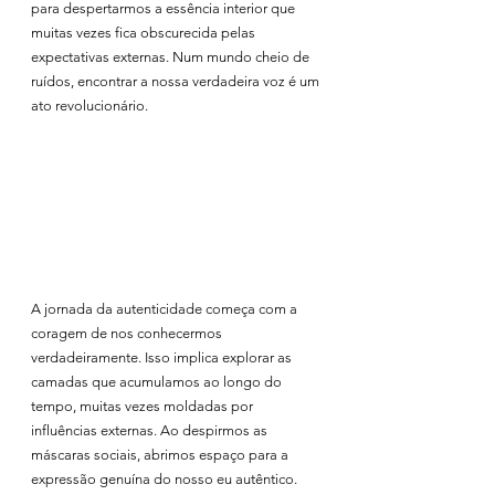
para despertarmos a essência interior que 
muitas vezes fica obscurecida pelas 
expectativas externas. Num mundo cheio de 
ruídos, encontrar a nossa verdadeira voz é um 
ato revolucionário.
A jornada da autenticidade começa com a 
coragem de nos conhecermos 
verdadeiramente. Isso implica explorar as 
camadas que acumulamos ao longo do 
tempo, muitas vezes moldadas por 
influências externas. Ao despirmos as 
máscaras sociais, abrimos espaço para a 
expressão genuína do nosso eu autêntico.