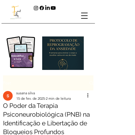
Post
susana silva
15 de fev. de 2025
2 min de leitura
O Poder da Terapia
Psiconeurobiológica (PNB) na
Identificação e Libertação de
Bloqueios Profundos