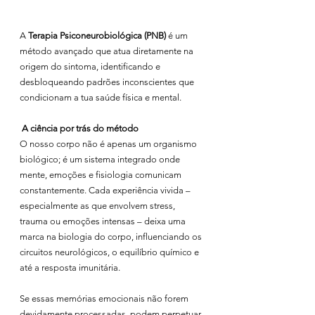
A 
Terapia Psiconeurobiológica (PNB)
 é um 
método avançado que atua diretamente na 
origem do sintoma, identificando e 
desbloqueando padrões inconscientes que 
condicionam a tua saúde física e mental.
A ciência por trás do método
O nosso corpo não é apenas um organismo 
biológico; é um sistema integrado onde 
mente, emoções e fisiologia comunicam 
constantemente. Cada experiência vivida – 
especialmente as que envolvem stress, 
trauma ou emoções intensas – deixa uma 
marca na biologia do corpo, influenciando os 
circuitos neurológicos, o equilíbrio químico e 
até a resposta imunitária.
Se essas memórias emocionais não forem 
devidamente processadas, podem perpetuar 