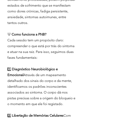
estados de sofrimento que se manifestam 
como dores crónicas, fadiga persistente, 
ansiedade, sintomas autoimunes, entre 
tantos outros.
💡 
Como funciona a PNB?
Cada sessão tem um propósito claro: 
compreender o que está por trás do sintoma 
e atuar na sua raiz. Para isso, seguimos duas 
fases fundamentais:
1️⃣ 
Diagnóstico Neurobiológico e 
Emocional
Através de um mapeamento 
detalhado dos sinais do corpo e da mente, 
identificamos os padrões inconscientes 
associados ao sintoma. O corpo dá-nos 
pistas precisas sobre a origem do bloqueio e 
o momento em que ele foi registado.
2️⃣ 
Libertação de Memórias Celulares
Com 