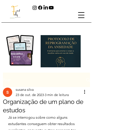
Post
susana silva
23 de out. de 2023
3 min de leitura
Organização de um plano de
estudos
Já se interrogou sobre como alguns 
estudantes conseguem obter resultados 