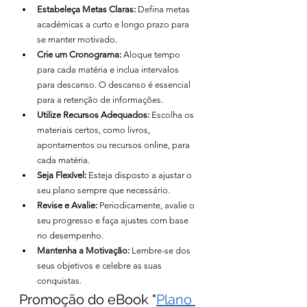
Estabeleça Metas Claras:
 Defina metas 
académicas a curto e longo prazo para 
se manter motivado.
Crie um Cronograma:
 Aloque tempo 
para cada matéria e inclua intervalos 
para descanso. O descanso é essencial 
para a retenção de informações.
Utilize Recursos Adequados:
 Escolha os 
materiais certos, como livros, 
apontamentos ou recursos online, para 
cada matéria.
Seja Flexível:
 Esteja disposto a ajustar o 
seu plano sempre que necessário.
Revise e Avalie:
 Periodicamente, avalie o 
seu progresso e faça ajustes com base 
no desempenho.
Mantenha a Motivação:
 Lembre-se dos 
seus objetivos e celebre as suas 
conquistas.
Promoção do eBook "
Plano 