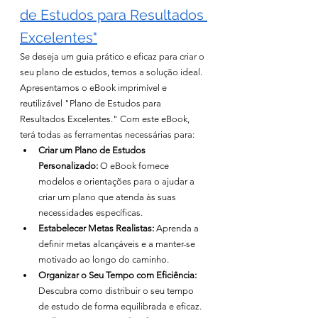
de Estudos para Resultados 
Excelentes"
Se deseja um guia prático e eficaz para criar o 
seu plano de estudos, temos a solução ideal. 
Apresentamos o eBook imprimível e 
reutilizável "Plano de Estudos para 
Resultados Excelentes." Com este eBook, 
terá todas as ferramentas necessárias para:
Criar um Plano de Estudos 
Personalizado:
 O eBook fornece 
modelos e orientações para o ajudar a 
criar um plano que atenda às suas 
necessidades específicas.
Estabelecer Metas Realistas:
 Aprenda a 
definir metas alcançáveis e a manter-se 
motivado ao longo do caminho.
Organizar o Seu Tempo com Eficiência:
Descubra como distribuir o seu tempo 
de estudo de forma equilibrada e eficaz.