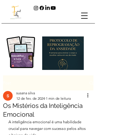
Post
susana silva
12 de fev. de 2024
1 min de leitura
Os Mistérios da Inteligência
Emocional
A inteligência emocional é uma habilidade 
crucial para navegar com sucesso pelos altos 