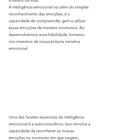
e baixos da vida.
A inteligência emocional vai além do simples 
reconhecimento das emoções; é a 
capacidade de compreender, gerir e utilizar 
essas emoções de maneira construtiva. Ao 
desenvolvermos essa habilidade, tornamo-
nos maestros de nossa própria narrativa 
emocional.
Uma das facetas essenciais da inteligência 
emocional é a autoconsciência. Isso envolve a 
capacidade de reconhecer as nossas 
emoções no momento em que surgem, 