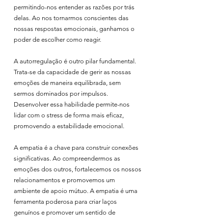
permitindo-nos entender as razões por trás 
delas. Ao nos tornarmos conscientes das 
nossas respostas emocionais, ganhamos o 
poder de escolher como reagir.
A autorregulação é outro pilar fundamental. 
Trata-se da capacidade de gerir as nossas 
emoções de maneira equilibrada, sem 
sermos dominados por impulsos. 
Desenvolver essa habilidade permite-nos 
lidar com o stress de forma mais eficaz, 
promovendo a estabilidade emocional.
A empatia é a chave para construir conexões 
significativas. Ao compreendermos as 
emoções dos outros, fortalecemos os nossos 
relacionamentos e promovemos um 
ambiente de apoio mútuo. A empatia é uma 
ferramenta poderosa para criar laços 
genuínos e promover um sentido de 