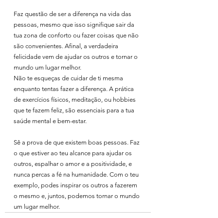
Faz questão de ser a diferença na vida das 
pessoas, mesmo que isso signifique sair da 
tua zona de conforto ou fazer coisas que não 
são convenientes. Afinal, a verdadeira 
felicidade vem de ajudar os outros e tornar o 
mundo um lugar melhor.
Não te esqueças de cuidar de ti mesma 
enquanto tentas fazer a diferença. A prática 
de exercícios físicos, meditação, ou hobbies 
que te fazem feliz, são essenciais para a tua 
saúde mental e bem-estar.
Sê a prova de que existem boas pessoas. Faz 
o que estiver ao teu alcance para ajudar os 
outros, espalhar o amor e a positividade, e 
nunca percas a fé na humanidade. Com o teu 
exemplo, podes inspirar os outros a fazerem 
o mesmo e, juntos, podemos tornar o mundo 
um lugar melhor.