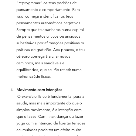
"reprogramar" os teus padrões de 
pensamento e comportamento. Para 
isso, começa a identificar os teus 
pensamentos automáticos negativos. 
Sempre que te apanhares numa espiral 
de pensamentos críticos ou ansiosos, 
substitui-os por afirmações positivas ou 
práticas de gratidão. Aos poucos, o teu 
cérebro começará a criar novos 
caminhos, mais saudáveis e 
equilibrados, que se irão refletir numa 
melhor saúde física.
Movimento com Intenção:
 O exercício físico é fundamental para a 
saúde, mas mais importante do que o 
simples movimento, é a intenção com 
que o fazes. Caminhar, dançar ou fazer 
yoga com a intenção de libertar tensões 
acumuladas pode ter um efeito muito 