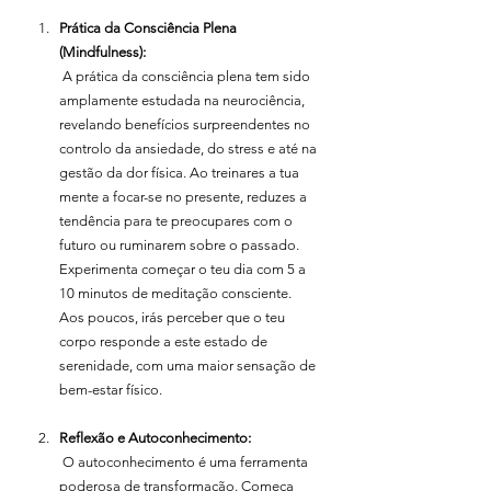
Prática da Consciência Plena 
(Mindfulness):
 A prática da consciência plena tem sido 
amplamente estudada na neurociência, 
revelando benefícios surpreendentes no 
controlo da ansiedade, do stress e até na 
gestão da dor física. Ao treinares a tua 
mente a focar-se no presente, reduzes a 
tendência para te preocupares com o 
futuro ou ruminarem sobre o passado. 
Experimenta começar o teu dia com 5 a 
10 minutos de meditação consciente. 
Aos poucos, irás perceber que o teu 
corpo responde a este estado de 
serenidade, com uma maior sensação de 
bem-estar físico.
Reflexão e Autoconhecimento:
 O autoconhecimento é uma ferramenta 
poderosa de transformação. Começa 