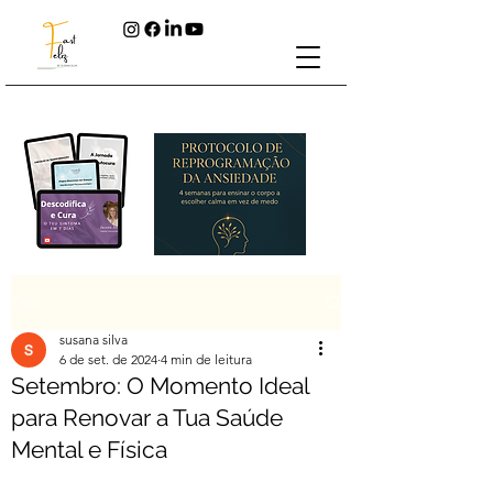
Post
susana silva
6 de set. de 2024
4 min de leitura
Setembro: O Momento Ideal
para Renovar a Tua Saúde
Mental e Física