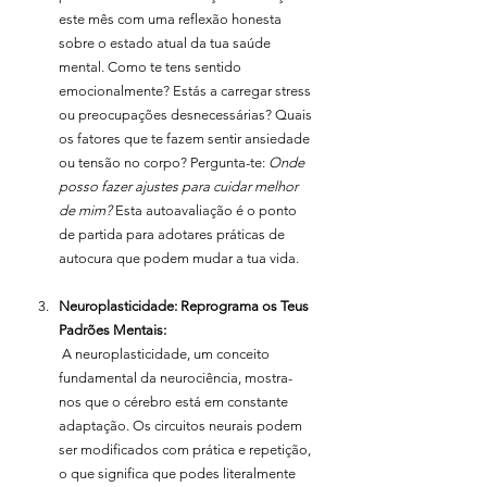
este mês com uma reflexão honesta 
sobre o estado atual da tua saúde 
mental. Como te tens sentido 
emocionalmente? Estás a carregar stress 
ou preocupações desnecessárias? Quais 
os fatores que te fazem sentir ansiedade 
ou tensão no corpo? Pergunta-te: 
Onde 
posso fazer ajustes para cuidar melhor 
de mim?
 Esta autoavaliação é o ponto 
de partida para adotares práticas de 
autocura que podem mudar a tua vida.
Neuroplasticidade: Reprograma os Teus 
Padrões Mentais:
 A neuroplasticidade, um conceito 
fundamental da neurociência, mostra-
nos que o cérebro está em constante 
adaptação. Os circuitos neurais podem 
ser modificados com prática e repetição, 
o que significa que podes literalmente 