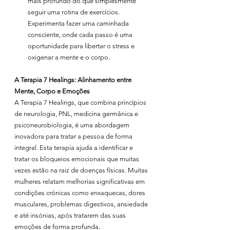
mais profundo do que simplesmente 
seguir uma rotina de exercícios. 
Experimenta fazer uma caminhada 
consciente, onde cada passo é uma 
oportunidade para libertar o stress e 
oxigenar a mente e o corpo.
A Terapia 7 Healings: Alinhamento entre 
Mente, Corpo e Emoções
A Terapia 7 Healings, que combina princípios 
de neurologia, PNL, medicina germânica e 
psiconeurobiologia, é uma abordagem 
inovadora para tratar a pessoa de forma 
integral. Esta terapia ajuda a identificar e 
tratar os bloqueios emocionais que muitas 
vezes estão na raiz de doenças físicas. Muitas 
mulheres relatam melhorias significativas em 
condições crónicas como enxaquecas, dores 
musculares, problemas digestivos, ansiedade 
e até insónias, após tratarem das suas 
emoções de forma profunda.