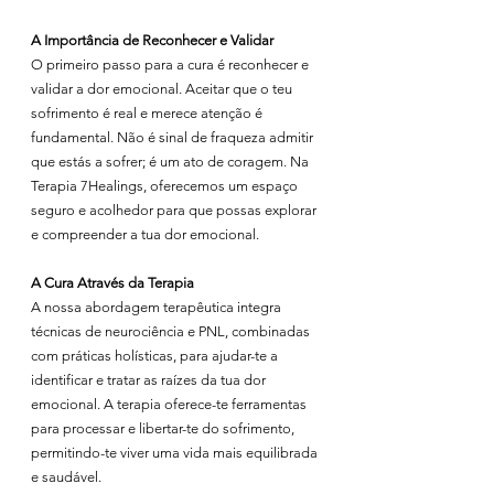
A Importância de Reconhecer e Validar
O primeiro passo para a cura é reconhecer e 
validar a dor emocional. Aceitar que o teu 
sofrimento é real e merece atenção é 
fundamental. Não é sinal de fraqueza admitir 
que estás a sofrer; é um ato de coragem. Na 
Terapia 7Healings, oferecemos um espaço 
seguro e acolhedor para que possas explorar 
e compreender a tua dor emocional.
A Cura Através da Terapia
A nossa abordagem terapêutica integra 
técnicas de neurociência e PNL, combinadas 
com práticas holísticas, para ajudar-te a 
identificar e tratar as raízes da tua dor 
emocional. A terapia oferece-te ferramentas 
para processar e libertar-te do sofrimento, 
permitindo-te viver uma vida mais equilibrada 
e saudável.