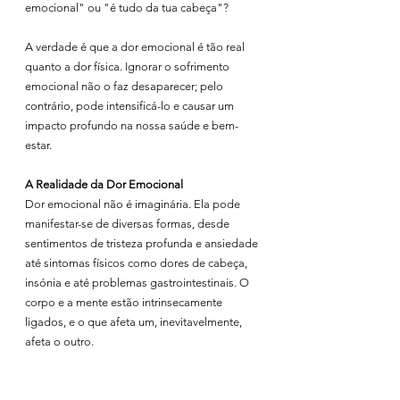
emocional" ou "é tudo da tua cabeça"? 
A verdade é que a dor emocional é tão real 
quanto a dor física. Ignorar o sofrimento 
emocional não o faz desaparecer; pelo 
contrário, pode intensificá-lo e causar um 
impacto profundo na nossa saúde e bem-
estar.
A Realidade da Dor Emocional
Dor emocional não é imaginária. Ela pode 
manifestar-se de diversas formas, desde 
sentimentos de tristeza profunda e ansiedade 
até sintomas físicos como dores de cabeça, 
insónia e até problemas gastrointestinais. O 
corpo e a mente estão intrinsecamente 
ligados, e o que afeta um, inevitavelmente, 
afeta o outro.