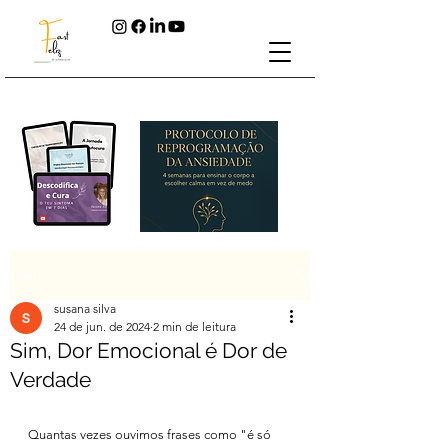
Post
susana silva
24 de jun. de 2024
2 min de leitura
Sim, Dor Emocional é Dor de
Verdade
Quantas vezes ouvimos frases como "é só 