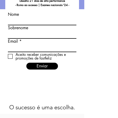
Desafio 21 dias de alta performance
- Rumo ao sucesso | Exames nacionais '24 -
Nome
Sobrenome
Email
Aceito receber comunicações e
promoções de fastfeliz
Enviar
O sucesso é uma escolha.