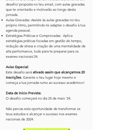
desafio/ proposta no teu email, com aulas gravadas
que te orientarão e motivarão ao longo desta
jornada.
Aulas Gravadas: Assiste às aulas gravadas no teu
próprio ritmo, permitindo-te adaptar o desafio à tua
agenda pessoal.
Estratégias Práticas e Comprovadas: Aplica
estratégias práticas focadas em gestão do tempo,
redução de stress e criação de uma mentalidade de
alta performance, tudo para te preparar para os
exames nacionais'24.
Aviso Especial:
Este desafio será
ativado assim que alcançarmos 20
inscrições
. Garante o teu lugar hoje mesmo e
começa a tua jornada rumo ao sucesso académico!
Data de Início Prevista:
O desafio começará no dia 25 de maio '24.
Não percas esta oportunidade de transformar os
teus estudos e alcançar o sucesso nos exames
nacionais de 2024.