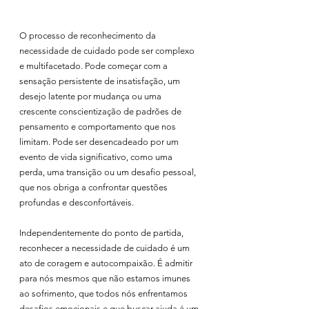
O processo de reconhecimento da 
necessidade de cuidado pode ser complexo 
e multifacetado. Pode começar com a 
sensação persistente de insatisfação, um 
desejo latente por mudança ou uma 
crescente conscientização de padrões de 
pensamento e comportamento que nos 
limitam. Pode ser desencadeado por um 
evento de vida significativo, como uma 
perda, uma transição ou um desafio pessoal, 
que nos obriga a confrontar questões 
profundas e desconfortáveis.
Independentemente do ponto de partida, 
reconhecer a necessidade de cuidado é um 
ato de coragem e autocompaixão. É admitir 
para nós mesmos que não estamos imunes 
ao sofrimento, que todos nós enfrentamos 
desafios emocionais e que buscar ajuda é um 