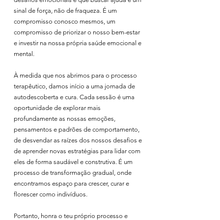
sinal de força, não de fraqueza. É um 
compromisso conosco mesmos, um 
compromisso de priorizar o nosso bem-estar 
e investir na nossa própria saúde emocional e 
mental.
À medida que nos abrimos para o processo 
terapêutico, damos início a uma jornada de 
autodescoberta e cura. Cada sessão é uma 
oportunidade de explorar mais 
profundamente as nossas emoções, 
pensamentos e padrões de comportamento, 
de desvendar as raízes dos nossos desafios e 
de aprender novas estratégias para lidar com 
eles de forma saudável e construtiva. É um 
processo de transformação gradual, onde 
encontramos espaço para crescer, curar e 
florescer como indivíduos.
Portanto, honra o teu próprio processo e 