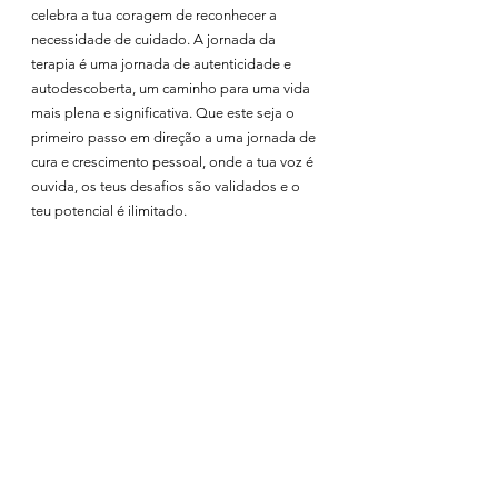
celebra a tua coragem de reconhecer a 
necessidade de cuidado. A jornada da 
terapia é uma jornada de autenticidade e 
autodescoberta, um caminho para uma vida 
mais plena e significativa. Que este seja o 
primeiro passo em direção a uma jornada de 
cura e crescimento pessoal, onde a tua voz é 
ouvida, os teus desafios são validados e o 
teu potencial é ilimitado.
Ver tudo
Posts recentes