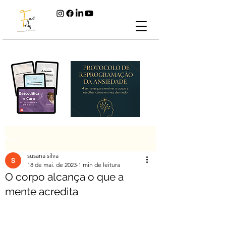
Post
susana silva
18 de mai. de 2023
1 min de leitura
O corpo alcança o que a
mente acredita