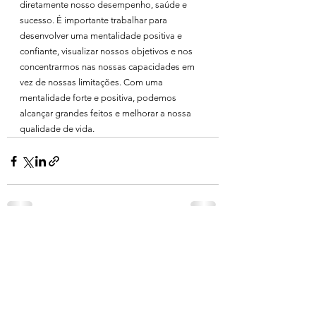
diretamente nosso desempenho, saúde e 
sucesso. É importante trabalhar para 
desenvolver uma mentalidade positiva e 
confiante, visualizar nossos objetivos e nos 
concentrarmos nas nossas capacidades em 
vez de nossas limitações. Com uma 
mentalidade forte e positiva, podemos 
alcançar grandes feitos e melhorar a nossa 
qualidade de vida.
Ver tudo
Posts recentes