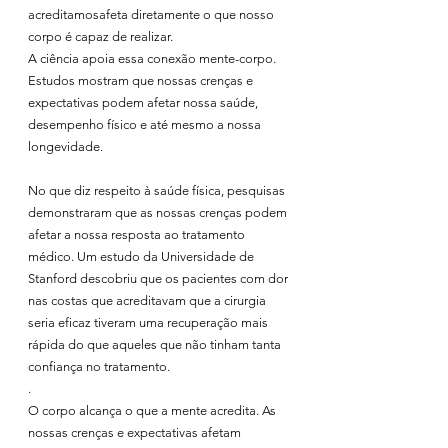
acreditamosafeta diretamente o que nosso 
corpo é capaz de realizar.
A ciência apoia essa conexão mente-corpo. 
Estudos mostram que nossas crenças e 
expectativas podem afetar nossa saúde, 
desempenho físico e até mesmo a nossa 
longevidade. 
No que diz respeito à saúde física, pesquisas 
demonstraram que as nossas crenças podem 
afetar a nossa resposta ao tratamento 
médico. Um estudo da Universidade de 
Stanford descobriu que os pacientes com dor 
nas costas que acreditavam que a cirurgia 
seria eficaz tiveram uma recuperação mais 
rápida do que aqueles que não tinham tanta 
confiança no tratamento.
.
O corpo alcança o que a mente acredita. As 
nossas crenças e expectativas afetam 