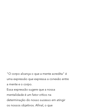
"O corpo alcança o que a mente acredita" é 
uma expressão que expressa a conexão entre 
a mente e o corpo. 
Essa expressão sugere que a nossa 
mentalidade é um fator crítico na 
determinação do nosso sucesso em atingir 
os nossos objetivos. Afinal, o que 