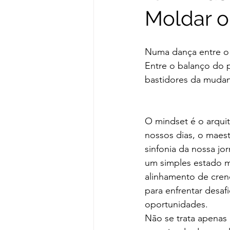
Moldar o
Numa dança entre o 
Entre o balanço do 
bastidores da mudan
O mindset é o arquit
nossos dias, o maest
sinfonia da nossa jo
um simples estado m
alinhamento de cren
para enfrentar desafi
oportunidades.
Não se trata apenas 