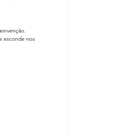
einvenção. 
se esconde nos 