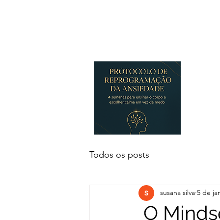
Todos os posts
susana silva
5 de ja
O Mindse