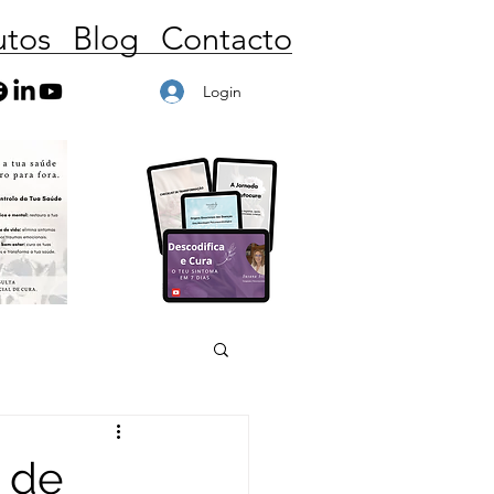
utos
Blog
Contacto
Login
 de