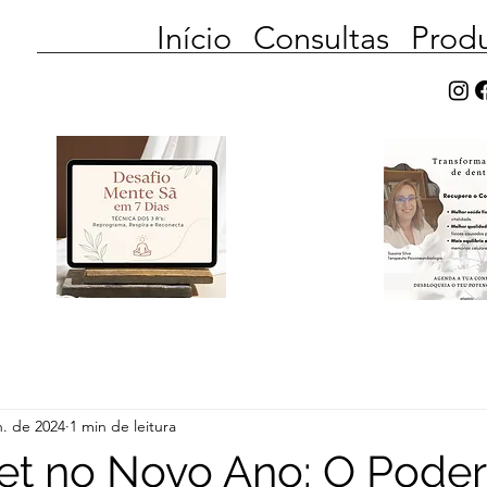
Início
Consultas
Prod
n. de 2024
1 min de leitura
t no Novo Ano: O Poder