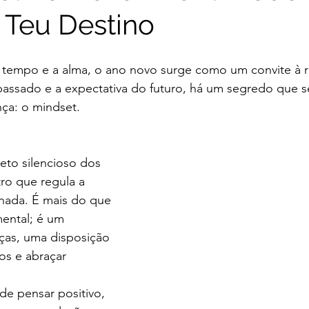
 Teu Destino
tempo e a alma, o ano novo surge como um convite à r
passado e a expectativa do futuro, há um segredo que 
ça: o mindset.
eto silencioso dos 
ro que regula a 
rnada. É mais do que 
ental; é um 
ças, uma disposição 
os e abraçar 
de pensar positivo, 