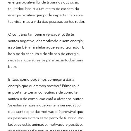
energia positiva flui de ti para os outros ao 
teu redor. Isso cria um efeito de cascata de 
energia positiva que pode impactar não só a 
tua vida, mas a vida das pessoas ao teu redor.
O contrário também é verdadeiro. Se te 
sentes negativo, desmotivado e sem energia, 
isso também irá afetar aqueles ao teu redor. E 
isso pode criar um ciclo vicioso de energia 
negativa, que só serve para puxar todos para 
baixo.
Então, como podemos começar a dar a 
energia que queremos receber? Primeiro, é 
importante tomar consciência de como te 
sentes e de como isso está a afetar os outros. 
Se estás sempre a queixar-te, a ser negativo 
ou a sentires-te desmotivado, é provável que 
as pessoas evitem estar perto de ti. Por outro 
lado, se estás animado, motivado e positivo, 
as pessoas serão naturalmente atraídas para 