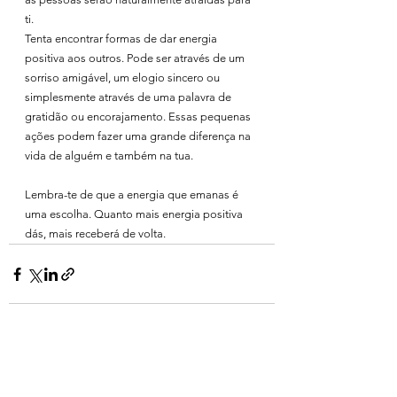
ti.
Tenta encontrar formas de dar energia 
positiva aos outros. Pode ser através de um 
sorriso amigável, um elogio sincero ou 
simplesmente através de uma palavra de 
gratidão ou encorajamento. Essas pequenas 
ações podem fazer uma grande diferença na 
vida de alguém e também na tua.
Lembra-te de que a energia que emanas é 
uma escolha. Quanto mais energia positiva 
dás, mais receberá de volta.
Ver tudo
Posts recentes